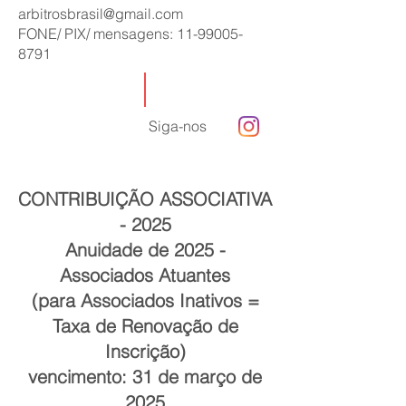
arbitrosbrasil@gmail.com
FONE/ PIX/ mensagens:
11-99005-
8791
Siga-nos
CONTRIBUIÇÃO ASSOCIATIVA
- 2025
Anuidade de 2025 -
Associados Atuantes
(para Associados Inativos =
Taxa de Renovação de
Inscrição)
vencimento: 31 de março de
2025