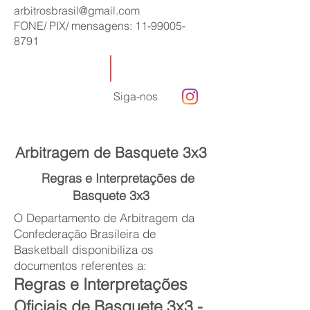
arbitrosbrasil@gmail.com
FONE/ PIX/ mensagens:
11-99005-
8791
Siga-nos
Arbitragem de Basquete 3x3
Regras e Interpretações de
Basquete 3x3
O Departamento de Arbitragem da
Confederação Brasileira de
Basketball disponibiliza os
documentos referentes a:
Regras e I
nterpretações
Oficiais de Basquete 3x3 -