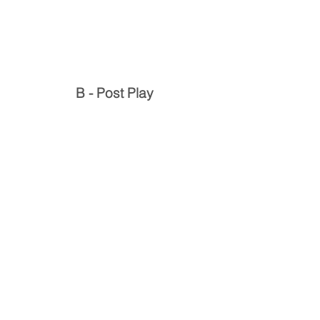
B - Post Play