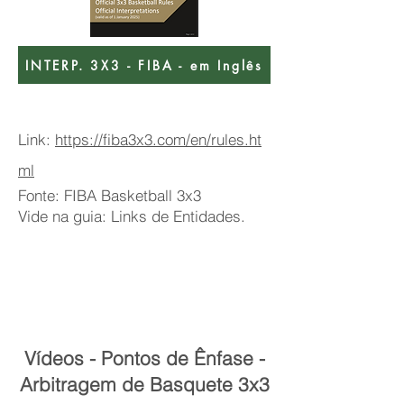
INTERP. 3X3 - FIBA - em Inglês
Link:
https://fiba3x3.com/en/rules.ht
ml
Fonte: FIBA Basketball 3x3
Vide na guia: Links de Entidades.
Vídeos - Pontos de Ênfase -
Arbitragem de Basquete 3x3