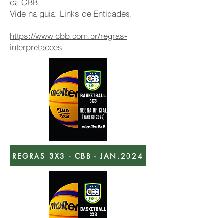
da CBB.
Vide na guia: Links de Entidades.
https://www.cbb.com.br/regras-
interpretacoes
REGRAS 3X3 - CBB - JAN.2024