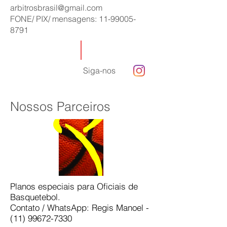
arbitrosbrasil@gmail.com
FONE/ PIX/ mensagens:
11-99005-
8791
Siga-nos
Nossos Parceiros
Planos especiais para Oficiais de
Basquetebol.
Contato / WhatsApp: Regis Manoel -
(11) 99672-7330