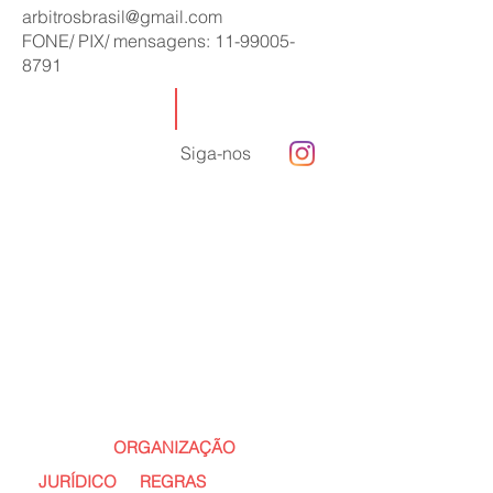
arbitrosbrasil@gmail.com
FONE/ PIX/ mensagens:
11-99005-
8791
Siga-nos
ORGANIZAÇÃO
JURÍDICO
REGRAS