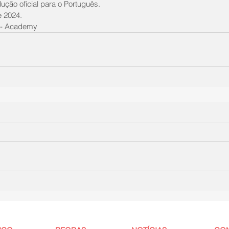
ção oficial para o Português.
e 2024.
A - Academy