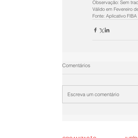
Observação: Sem tradu
Válido em Fevereiro d
Fonte: Aplicativo FIB
Comentários
Escreva um comentário