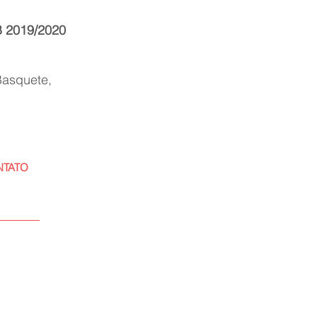
B 2019/2020
 Basquete,
NTATO