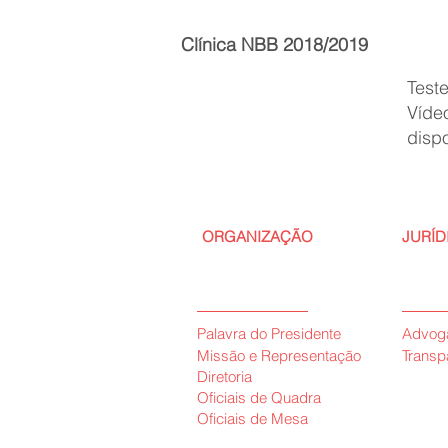
Clínica NBB 2018/2019
Test
Víde
disp
ORGANIZAÇÃO
JURÍD
Palavra do Presidente
Advog
Missão e Representação
Transp
Diretoria
Oficiais de Quadra
Oficiais de Mesa