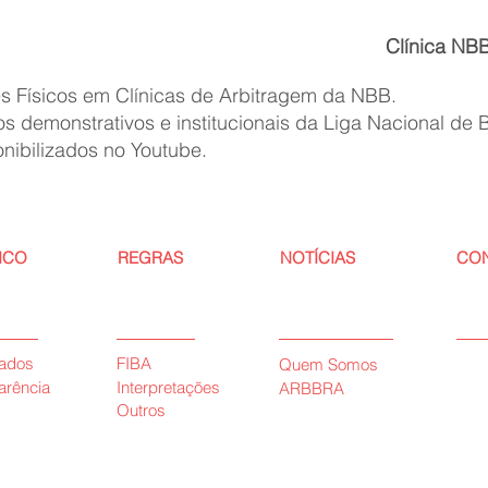
Clínica NB
es Físicos em Clínicas de Arbitragem da NBB.
os demonstrativos e institucionais da Liga Nacional de
onibilizados no Youtube.
ICO
REGRAS
NOTÍCIAS
CO
ados
FIBA
Quem Somos
arência
Interpretações
ARBBRA
Outros